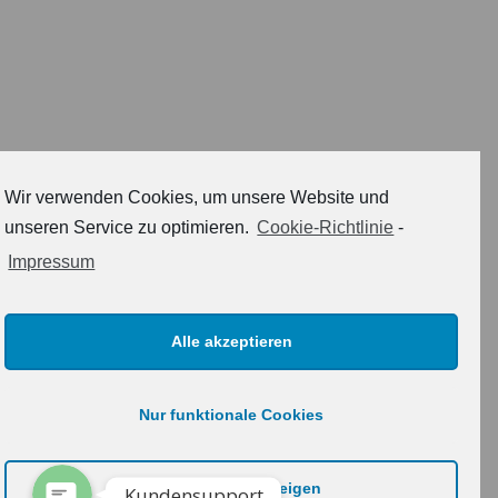
Wir verwenden Cookies, um unsere Website und
unseren Service zu optimieren.
Cookie-Richtlinie
-
Impressum
Phone
Alle akzeptieren
ENDTECKEN SIE UNSERE
MARKE
WhatsApp
Nur funktionale Cookies
Küchengeräte, Küchenhelfer und vieles mehr
Einstellungen anzeigen
Kundensupport